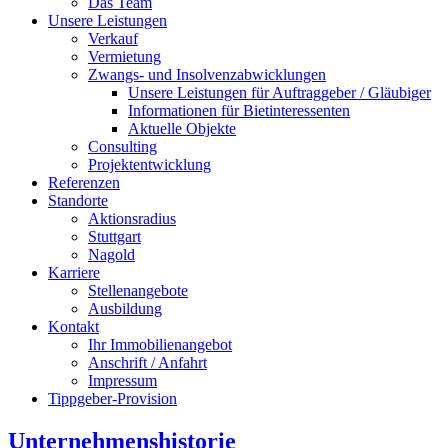
Das Team
Unsere Leistungen
Verkauf
Vermietung
Zwangs- und Insolvenzabwicklungen
Unsere Leistungen für Auftraggeber / Gläubiger
Informationen für Bietinteressenten
Aktuelle Objekte
Consulting
Projektentwicklung
Referenzen
Standorte
Aktionsradius
Stuttgart
Nagold
Karriere
Stellenangebote
Ausbildung
Kontakt
Ihr Immobilienangebot
Anschrift / Anfahrt
Impressum
Tippgeber-Provision
Unternehmenshistorie