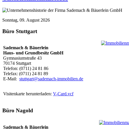
Sonntag, 09. August 2026
Büro Stuttgart
Sademach & Bäuerlein
Haus- und Grundbesitz GmbH
Gymnasiumstraße 43
70174 Stuttgart
Telefon: (0711) 24 81 86
Telefax: (0711) 24 81 89
E-Mail:
stuttgart@sademach-immobilien.de
Visitenkarte herunterladen:
V-Card.vcf
Büro Nagold
Sademach & Bäuerlein