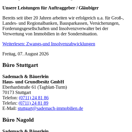
Unsere Leistungen für Auftraggeber / Gläubiger
Bereits seit über 20 Jahren arbeiten wir erfolgreich u.a. für Groß-,
Landes- und Regionalbanken, Bausparkassen, Versicherungen,
Forderungsgesellschaften und Insolvenzverwalter bei der
Verwertung von Immobilien in der Sondersituation.
Weiterlesen: Zwangs-und Insolvenzabwicklungen
Freitag, 07. August 2026
Büro Stuttgart
Sademach & Bäuerlein
Haus- und Grundbesitz GmbH
Eberhardstraße 61 (Tagblatt-Turm)
70173 Stuttgart
Telefon:
(0711) 24 81 86
Telefax:
(0711) 24 81 89
E-Mail:
stuttgart@sademach-immobilien.de
Büro Nagold
Sademach & Bäuerlein