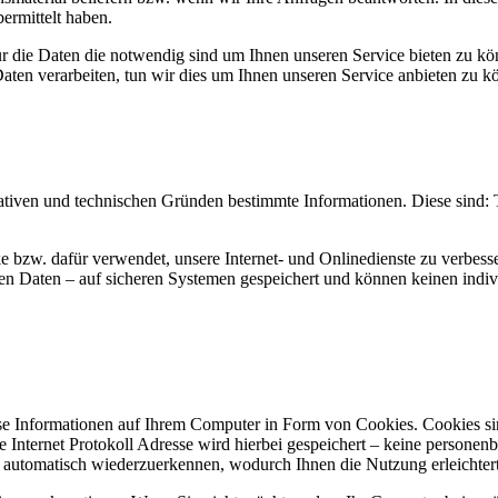
bermittelt haben.
ur die Daten die notwendig sind um Ihnen unseren Service bieten zu kö
aten verarbeiten, tun wir dies um Ihnen unseren Service anbieten zu 
trativen und technischen Gründen bestimmte Informationen. Diese sind
e bzw. dafür verwendet, unsere Internet- und Onlinedienste zu verbess
 Daten – auf sicheren Systemen gespeichert und können keinen indivi
se Informationen auf Ihrem Computer in Form von Cookies. Cookies sin
ie Internet Protokoll Adresse wird hierbei gespeichert – keine persone
te automatisch wiederzuerkennen, wodurch Ihnen die Nutzung erleichter