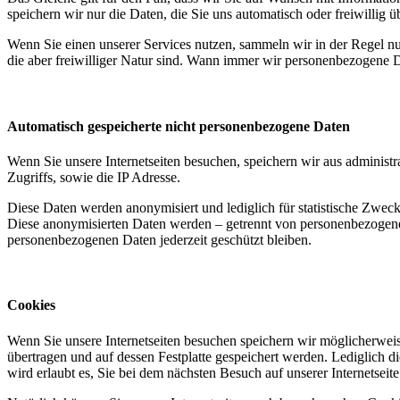
speichern wir nur die Daten, die Sie uns automatisch oder freiwillig ü
Wenn Sie einen unserer Services nutzen, sammeln wir in der Regel n
die aber freiwilliger Natur sind. Wann immer wir personenbezogene D
Automatisch gespeicherte nicht personenbezogene Daten
Wenn Sie unsere Internetseiten besuchen, speichern wir aus adminis
Zugriffs, sowie die IP Adresse.
Diese Daten werden anonymisiert und lediglich für statistische Zweck
Diese anonymisierten Daten werden – getrennt von personenbezogenen
personenbezogenen Daten jederzeit geschützt bleiben.
Cookies
Wenn Sie unsere Internetseiten besuchen speichern wir möglicherwei
übertragen und auf dessen Festplatte gespeichert werden. Lediglich d
wird erlaubt es, Sie bei dem nächsten Besuch auf unserer Internetsei