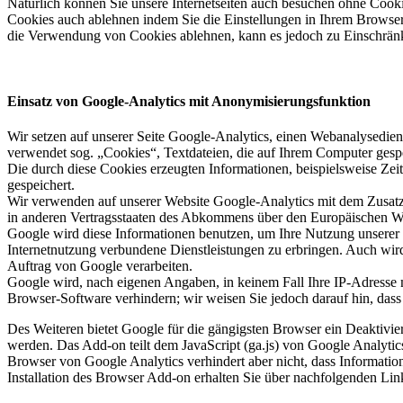
Natürlich können Sie unsere Internetseiten auch besuchen ohne Coo
Cookies auch ablehnen indem Sie die Einstellungen in Ihrem Browser
die Verwendung von Cookies ablehnen, kann es jedoch zu Einschrän
Einsatz von Google-Analytics mit Anonymisierungsfunktion
Wir setzen auf unserer Seite Google-Analytics, einen Webanalysed
verwendet sog. „Cookies“, Textdateien, die auf Ihrem Computer gesp
Die durch diese Cookies erzeugten Informationen, beispielsweise Zei
gespeichert.
Wir verwenden auf unserer Website Google-Analytics mit dem Zusatz
in anderen Vertragsstaaten des Abkommens über den Europäischen Wi
Google wird diese Informationen benutzen, um Ihre Nutzung unserer 
Internetnutzung verbundene Dienstleistungen zu erbringen. Auch wird 
Auftrag von Google verarbeiten.
Google wird, nach eigenen Angaben, in keinem Fall Ihre IP-Adresse m
Browser-Software verhindern; wir weisen Sie jedoch darauf hin, dass
Des Weiteren bietet Google für die gängigsten Browser ein Deaktivi
werden. Das Add-on teilt dem JavaScript (ga.js) von Google Analyti
Browser von Google Analytics verhindert aber nicht, dass Informatio
Installation des Browser Add-on erhalten Sie über nachfolgenden Lin