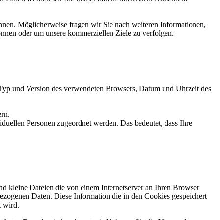
nnen. Möglicherweise fragen wir Sie nach weiteren Informationen,
können oder um unsere kommerziellen Ziele zu verfolgen.
: Typ und Version des verwendeten Browsers, Datum und Uhrzeit des
ern.
duellen Personen zugeordnet werden. Das bedeutet, dass Ihre
d kleine Dateien die von einem Internetserver an Ihren Browser
nbezogenen Daten. Diese Information die in den Cookies gespeichert
t wird.