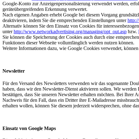
Google-Konto zur Anzeigenpersonalisierung verwendet werden, erfo
geräteübergreifenden Erkennung verwertet.
Nach eigenen Angaben erhebt Google bei diesem Vorgang grundsätzl
deaktivieren, indem Sie die entsprechenden Einstellungen unter
http:
Alternativ können Sie den Einsatz von Cookies für interessenbezoge
unter
http://www.networkadvertising.org/managing/opt_out.asp
bzw.
Sie können die Speicherung der Cookies auch durch eine entsprechende
Funktionen dieser Webseite vollumfänglich werden nutzen können.
Weitere Informationen dazu, wie Google Cookies verwendet, können 
Newsletter
Für den Versand des Newsletters verwenden wir das sogenannte Doubl
haben, dass wir den Newsletter-Dienst aktivieren sollen. Wir werden
bestätigen, dass Sie unseren Newsletter erhalten möchten. Bei Ihre
Nachweis für den Fall, dass ein Dritter ihre E-Mailadresse missbrau
erhalten wollen, können Sie diesem jederzeit widersprechen, ohne dass
Einsatz von Google Maps