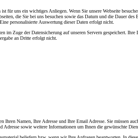
n ist für uns ein wichtiges Anliegen. Wenn Sie unsere Webseite besuche
ebseiten, die Sie bei uns besuchen sowie das Datum und die Dauer des 
Eine personalisierte Auswertung dieser Daten erfolgt nicht.
en im Zuge der Datensicherung auf unseren Servern gespeichert. Ihre 
rgabe an Dritte erfolgt nicht.
en Ihren Namen, Ihre Adresse und Ihre Email Adresse. Sie müssen auc
d Adresse sowie weitere Informationen um Ihnen die gewünschte Diens
ionsmaterial beliefern bzw. wenn wir Ihre Anfragen beantworten. In di