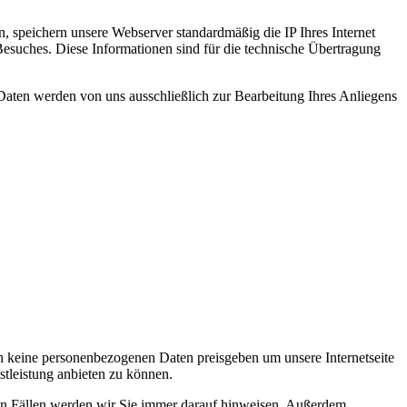
n, speichern unsere Webserver standardmäßig die IP Ihres Internet
Besuches. Diese Informationen sind für die technische Übertragung
Daten werden von uns ausschließlich zur Bearbeitung Ihres Anliegens
h keine personenbezogenen Daten preisgeben um unsere Internetseite
tleistung anbieten zu können.
esen Fällen werden wir Sie immer darauf hinweisen. Außerdem