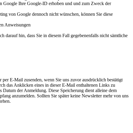
 von Google Ihre Google-ID erhoben und und zum Zweck der
eting von Google dennoch nicht wünschen, können Sie diese
 den Anweisungen
 darauf hin, dass Sie in diesem Fall gegebenenfalls nicht sämtliche
 per E-Mail zusenden, wenn Sie uns zuvor ausdrücklich bestätigt
ch das Anklicken eines in dieser E-Mail enthaltenen Links zu
das Datum der Anmeldung. Diese Speicherung dient alleine dem
mpfang anzumelden. Sollten Sie später keine Newsletter mehr von uns
tehen.