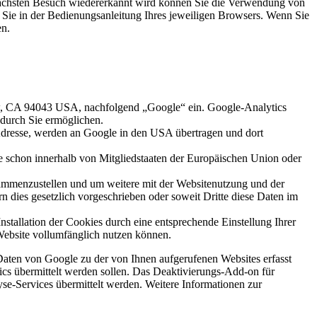
 nächsten Besuch wiedererkannt wird können Sie die Verwendung von
Sie in der Bedienungsanleitung Ihres jeweiligen Browsers. Wenn Sie
en.
ew, CA 94043 USA, nachfolgend „Google“ ein. Google-Analytics
 durch Sie ermöglichen.
-Adresse, werden an Google in den USA übertragen und dort
 schon innerhalb von Mitgliedstaaten der Europäischen Union oder
sammenzustellen und um weitere mit der Websitenutzung und der
n dies gesetzlich vorgeschrieben oder soweit Dritte diese Daten im
stallation der Cookies durch eine entsprechende Einstellung Ihrer
 Website vollumfänglich nutzen können.
Daten von Google zu der von Ihnen aufgerufenen Websites erfasst
cs übermittelt werden sollen. Das Deaktivierungs-Add-on für
se-Services übermittelt werden. Weitere Informationen zur