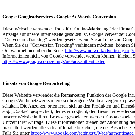
Google Googleadservices / Google AdWords Conversion
Diese Webseite verwendet Tools für “Online-Marketing” der Firma 
Anzeige auf unsere Internetseite gestoßen ist. Google verwendet Co
“Conversion-Tracking” werden gesetzt, wenn Sie auf eine von Google g
Wenn Sie das “Conversion-Tracking” verhindern möchten, können Sie
Out wahrnehmen über die Seite:
http://www.networkadvertising.org/c
Informationen nicht von Google verwendet werden können, klicken Si
https://www.google.com/settings/u/0/ads/authenticated
Einsatz von Google Remarketing
Diese Webseite verwendet die Remarketing-Funktion der Google Inc
Google-Werbenetzwerks interessenbezogene Werbeanzeigen zu präsenti
schalten. Die Anzeigen orientieren sich an den Produkten und Diens
sog. „Cookie“ gespeichert, der es ermöglicht, den Besucher wiederz
unserer Website in Ihren Browser gespeichert werden. Google speich
Uhrzeit Ihrer Anfrage. Diese Informationen dienen der Zuordnung
präsentiert werden, die sich auf Inhalte beziehen, die der Besucher
Falls Sie unter
https://www.google.com/settings/u/0/ads/authenticated