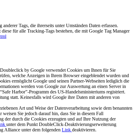
anderer Tags, die ihrerseits unter Umständen Daten erfassen.
diese für alle Tracking-Tags bestehen, die mit Google Tag Manager
html
 Doubleclick by Google verwendet Cookies um Ihnen für Sie
prüfen, welche Anzeigen in Ihrem Browser eingeblendet wurden und
ies ermöglicht Google und seinen Partner-Webseiten lediglich die
nformationen werden von Google zur Auswertung an einen Server in
Safe Harbor”-Programm des US-Handelsministeriums registriert.
tung statt. Keinesfalls wird Google ihre Daten mit anderen von
chriebenen Art und Weise der Datenverarbeitung sowie dem benannten
weisen Sie jedoch darauf hin, dass Sie in diesem Fall
ng der durch die Cookies erzeugten und auf Ihre Nutzung der
ink
unter dem Punkt DoubleClick-Deaktivierungserweiterung
ing Alliance unter dem folgenden
Link
deaktivieren.