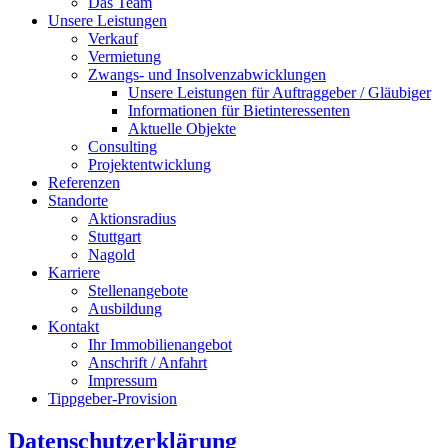
Das Team
Unsere Leistungen
Verkauf
Vermietung
Zwangs- und Insolvenzabwicklungen
Unsere Leistungen für Auftraggeber / Gläubiger
Informationen für Bietinteressenten
Aktuelle Objekte
Consulting
Projektentwicklung
Referenzen
Standorte
Aktionsradius
Stuttgart
Nagold
Karriere
Stellenangebote
Ausbildung
Kontakt
Ihr Immobilienangebot
Anschrift / Anfahrt
Impressum
Tippgeber-Provision
Datenschutzerklärung