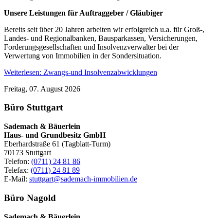
Unsere Leistungen für Auftraggeber / Gläubiger
Bereits seit über 20 Jahren arbeiten wir erfolgreich u.a. für Groß-,
Landes- und Regionalbanken, Bausparkassen, Versicherungen,
Forderungsgesellschaften und Insolvenzverwalter bei der
Verwertung von Immobilien in der Sondersituation.
Weiterlesen: Zwangs-und Insolvenzabwicklungen
Freitag, 07. August 2026
Büro Stuttgart
Sademach & Bäuerlein
Haus- und Grundbesitz GmbH
Eberhardstraße 61 (Tagblatt-Turm)
70173 Stuttgart
Telefon:
(0711) 24 81 86
Telefax:
(0711) 24 81 89
E-Mail:
stuttgart@sademach-immobilien.de
Büro Nagold
Sademach & Bäuerlein