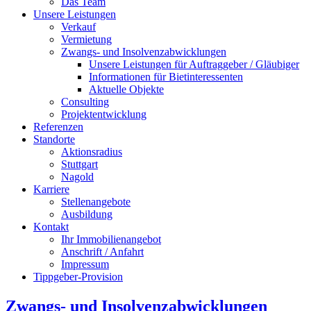
Das Team
Unsere Leistungen
Verkauf
Vermietung
Zwangs- und Insolvenzabwicklungen
Unsere Leistungen für Auftraggeber / Gläubiger
Informationen für Bietinteressenten
Aktuelle Objekte
Consulting
Projektentwicklung
Referenzen
Standorte
Aktionsradius
Stuttgart
Nagold
Karriere
Stellenangebote
Ausbildung
Kontakt
Ihr Immobilienangebot
Anschrift / Anfahrt
Impressum
Tippgeber-Provision
Zwangs- und Insolvenzabwicklungen