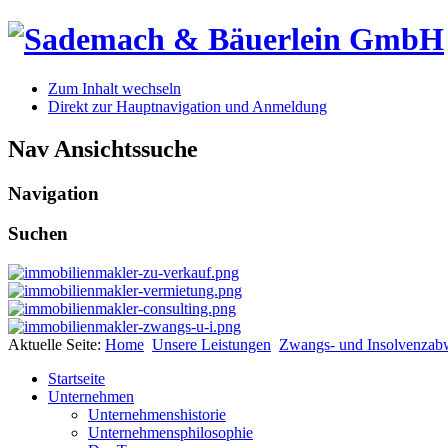
Zum Inhalt wechseln
Direkt zur Hauptnavigation und Anmeldung
Nav Ansichtssuche
Navigation
Suchen
Aktuelle Seite:
Home
Unsere Leistungen
Zwangs- und Insolvenzab
Startseite
Unternehmen
Unternehmenshistorie
Unternehmensphilosophie