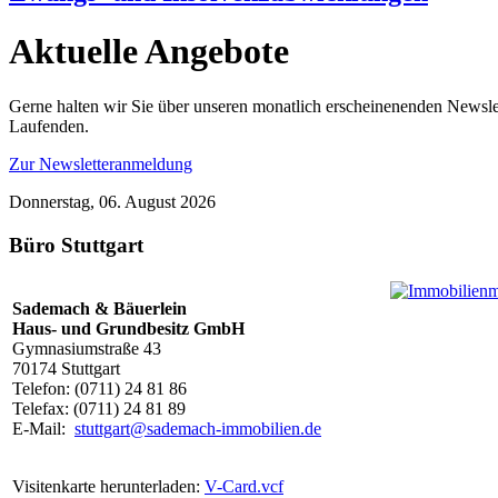
Aktuelle Angebote
Gerne halten wir Sie über unseren monatlich erscheinenenden Newsl
Laufenden.
Zur Newsletteranmeldung
Donnerstag, 06. August 2026
Büro Stuttgart
Sademach & Bäuerlein
Haus- und Grundbesitz GmbH
Gymnasiumstraße 43
70174 Stuttgart
Telefon: (0711) 24 81 86
Telefax: (0711) 24 81 89
E-Mail:
stuttgart@sademach-immobilien.de
Visitenkarte herunterladen:
V-Card.vcf