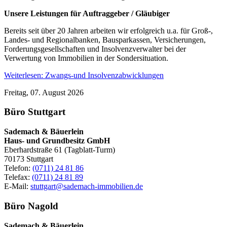
Unsere Leistungen für Auftraggeber / Gläubiger
Bereits seit über 20 Jahren arbeiten wir erfolgreich u.a. für Groß-,
Landes- und Regionalbanken, Bausparkassen, Versicherungen,
Forderungsgesellschaften und Insolvenzverwalter bei der
Verwertung von Immobilien in der Sondersituation.
Weiterlesen: Zwangs-und Insolvenzabwicklungen
Freitag, 07. August 2026
Büro Stuttgart
Sademach & Bäuerlein
Haus- und Grundbesitz GmbH
Eberhardstraße 61 (Tagblatt-Turm)
70173 Stuttgart
Telefon:
(0711) 24 81 86
Telefax:
(0711) 24 81 89
E-Mail:
stuttgart@sademach-immobilien.de
Büro Nagold
Sademach & Bäuerlein