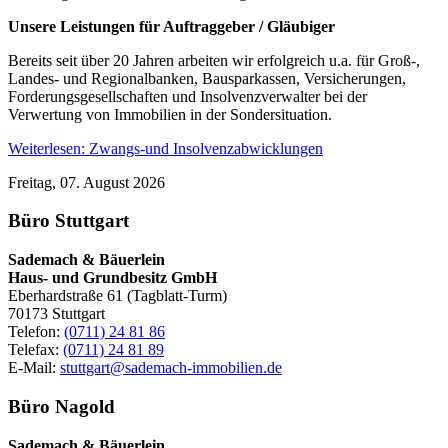
Unsere Leistungen für Auftraggeber / Gläubiger
Bereits seit über 20 Jahren arbeiten wir erfolgreich u.a. für Groß-,
Landes- und Regionalbanken, Bausparkassen, Versicherungen,
Forderungsgesellschaften und Insolvenzverwalter bei der
Verwertung von Immobilien in der Sondersituation.
Weiterlesen: Zwangs-und Insolvenzabwicklungen
Freitag, 07. August 2026
Büro Stuttgart
Sademach & Bäuerlein
Haus- und Grundbesitz GmbH
Eberhardstraße 61 (Tagblatt-Turm)
70173 Stuttgart
Telefon:
(0711) 24 81 86
Telefax:
(0711) 24 81 89
E-Mail:
stuttgart@sademach-immobilien.de
Büro Nagold
Sademach & Bäuerlein